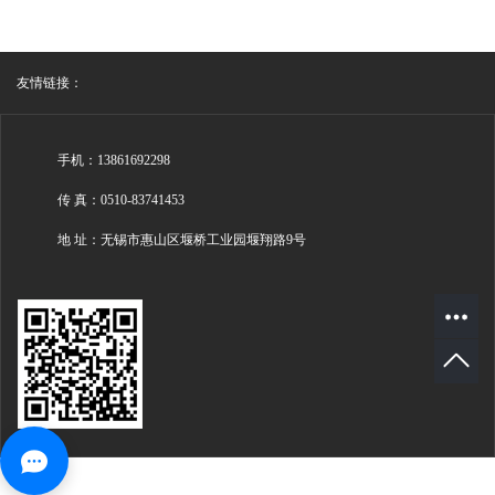
友情链接：
手机：13861692298
传 真：0510-83741453
地 址：无锡市惠山区堰桥工业园堰翔路9号